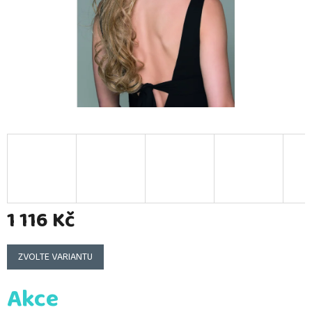
1 116 Kč
Měrná
cena:
ZVOLTE VARIANTU
Akce