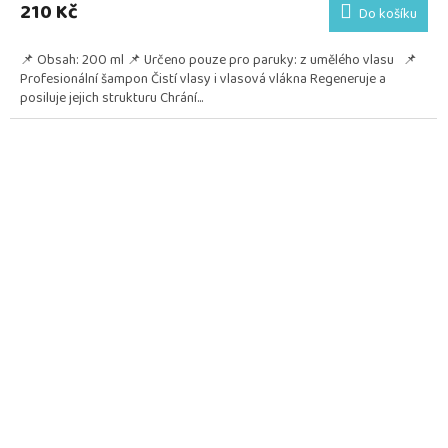
210 Kč
Do košíku
📌 Obsah: 200 ml 📌 Určeno pouze pro paruky: z umělého vlasu 📌
Profesionální šampon Čistí vlasy i vlasová vlákna Regeneruje a
posiluje jejich strukturu Chrání...