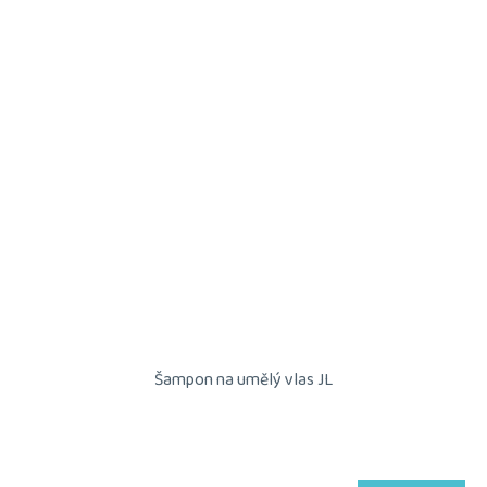
Šampon na umělý vlas JL