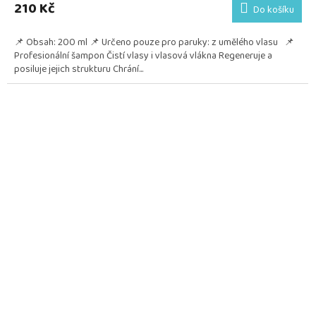
210 Kč
Do košíku
📌 Obsah: 200 ml 📌 Určeno pouze pro paruky: z umělého vlasu 📌
Profesionální šampon Čistí vlasy i vlasová vlákna Regeneruje a
posiluje jejich strukturu Chrání...