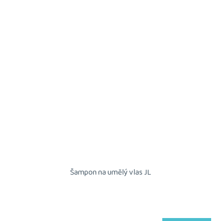
Šampon na umělý vlas JL