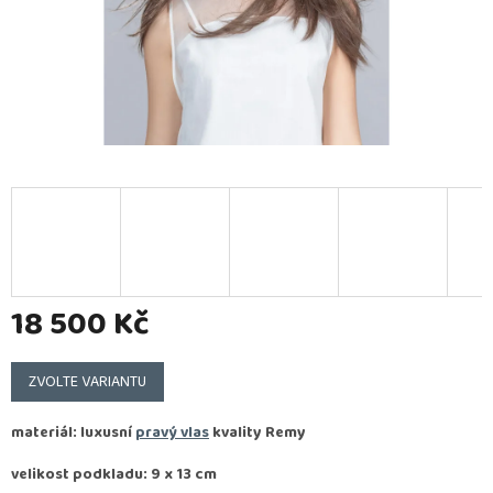
18 500 Kč
Měrná
cena:
ZVOLTE VARIANTU
materiál: luxusní
pravý vlas
kvality
Remy
velikost podkladu: 9 x 13 cm