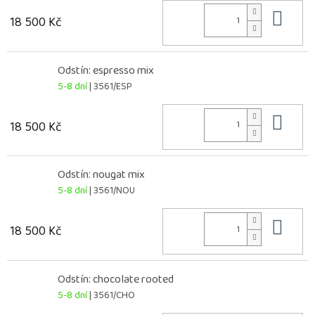
Do 
18 500 Kč
Odstín: espresso mix
5-8 dní
| 3561/ESP
Do 
18 500 Kč
Odstín: nougat mix
5-8 dní
| 3561/NOU
Do 
18 500 Kč
Odstín: chocolate rooted
5-8 dní
| 3561/CHO