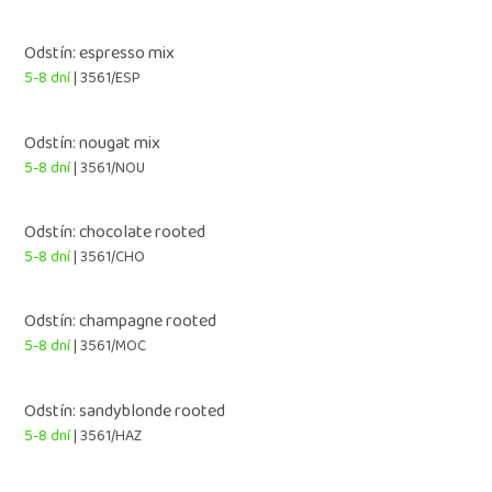
Odstín: espresso mix
5-8 dní
| 3561/ESP
Odstín: nougat mix
5-8 dní
| 3561/NOU
Odstín: chocolate rooted
5-8 dní
| 3561/CHO
Odstín: champagne rooted
5-8 dní
| 3561/MOC
Odstín: sandyblonde rooted
5-8 dní
| 3561/HAZ