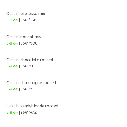
Odstín: espresso mix
5-8 dní
| 3561/ESP
Odstín: nougat mix
5-8 dní
| 3561/NOU
Odstín: chocolate rooted
5-8 dní
| 3561/CHO
Odstín: champagne rooted
5-8 dní
| 3561/MOC
Odstín: sandyblonde rooted
5-8 dní
| 3561/HAZ