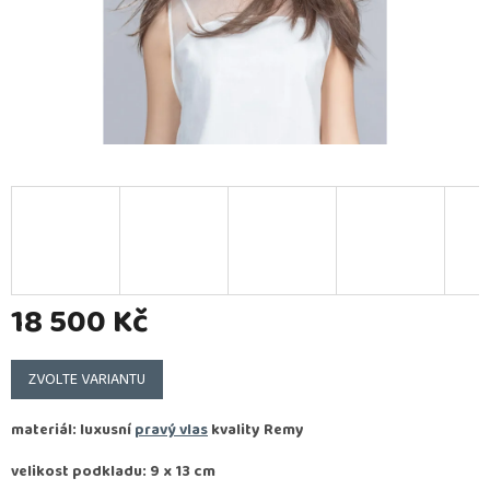
18 500 Kč
Měrná
cena:
ZVOLTE VARIANTU
materiál: luxusní
pravý vlas
kvality
Remy
velikost podkladu: 9 x 13 cm