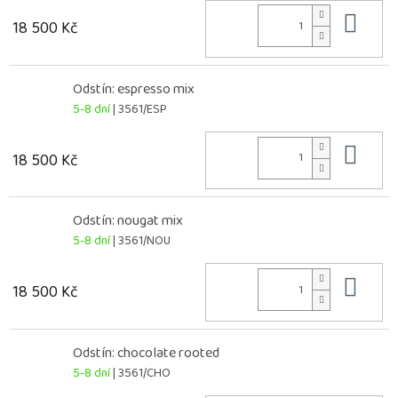
Do 
18 500 Kč
Odstín: espresso mix
5-8 dní
| 3561/ESP
Do 
18 500 Kč
Odstín: nougat mix
5-8 dní
| 3561/NOU
Do 
18 500 Kč
Odstín: chocolate rooted
5-8 dní
| 3561/CHO