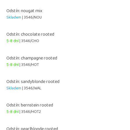
Odstín: nougat mix
Skladem
| 3546/NOU
Odstín: chocolate rooted
5-8 dní
| 3546/CHO
Odstín: champagne rooted
5-8 dní
| 3546/HOT
Odstín: sandyblonde rooted
Skladem
| 3546/WAL
Odstín: bernstein rooted
5-8 dní
| 3546/HOT2
Odstín: pearlblonde rooted