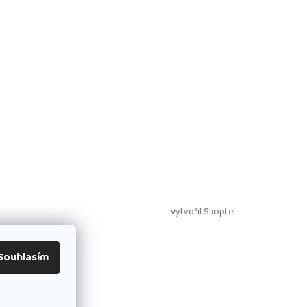
Vytvořil Shoptet
Souhlasím