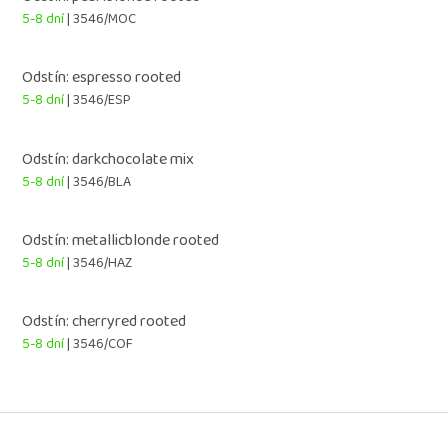
5-8 dní
| 3546/MOC
Odstín: espresso rooted
5-8 dní
| 3546/ESP
Odstín: darkchocolate mix
5-8 dní
| 3546/BLA
Odstín: metallicblonde rooted
5-8 dní
| 3546/HAZ
Odstín: cherryred rooted
5-8 dní
| 3546/COF