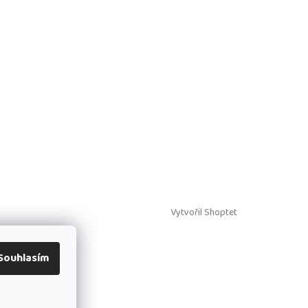
Vytvořil Shoptet
Souhlasím