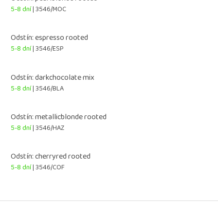
5-8 dní
| 3546/MOC
Odstín: espresso rooted
5-8 dní
| 3546/ESP
Odstín: darkchocolate mix
5-8 dní
| 3546/BLA
Odstín: metallicblonde rooted
5-8 dní
| 3546/HAZ
Odstín: cherryred rooted
5-8 dní
| 3546/COF