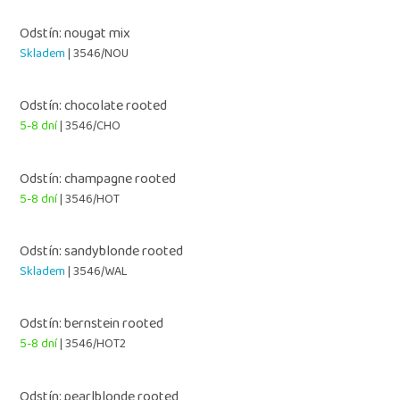
Odstín: nougat mix
Skladem
| 3546/NOU
Odstín: chocolate rooted
5-8 dní
| 3546/CHO
Odstín: champagne rooted
5-8 dní
| 3546/HOT
Odstín: sandyblonde rooted
Skladem
| 3546/WAL
Odstín: bernstein rooted
5-8 dní
| 3546/HOT2
Odstín: pearlblonde rooted