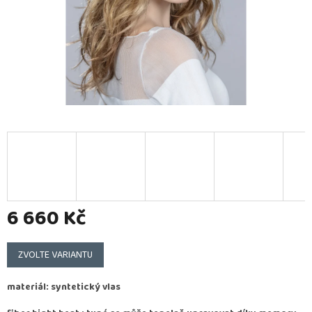
6 660 Kč
Měrná
cena:
ZVOLTE VARIANTU
materiál: syntetický vlas