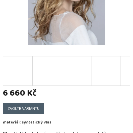
6 660 Kč
Měrná
cena:
ZVOLTE VARIANTU
materiál: syntetický vlas