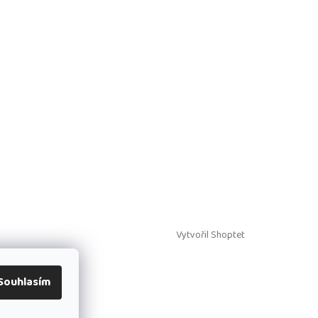
Vytvořil Shoptet
Souhlasím