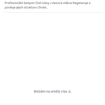
Profesionální šampon Čistí vlasy i vlasová vlákna Regeneruje a
posiluje jejich strukturu Chrání...
Balzám na umělý vlas JL