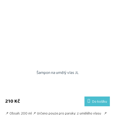
Šampon na umělý vlas JL
210 Kč
Do košíku
📌 Obsah: 200 ml 📌 Určeno pouze pro paruky: z umělého vlasu 📌