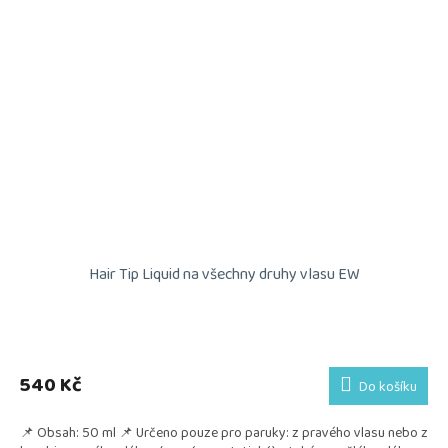
Hair Tip Liquid na všechny druhy vlasu EW
540 Kč
Do košíku
📌 Obsah: 50 ml 📌 Určeno pouze pro paruky: z pravého vlasu nebo z