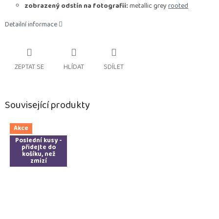
zobrazený odstín na fotografii:
metallic grey
rooted
Detailní informace
ZEPTAT SE
HLÍDAT
SDÍLET
Související produkty
Akce
Poslední kusy -
přidejte do
košíku, než
zmizí