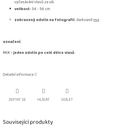
vyčesávání vlasů za uši
velikost:
54 - 56 cm
zobrazený odstín na fotografii:
darksand
mix
označení:
MIX
- jeden odstín po celé délce vlasů
Detailní informace
ZEPTAT SE
HLÍDAT
SDÍLET
Související produkty