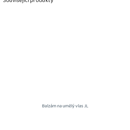
Související produkty
Balzám na umělý vlas JL