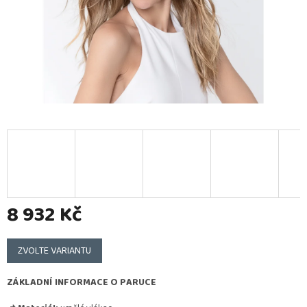
8 932 Kč
Měrná
cena:
ZVOLTE VARIANTU
ZÁKLADNÍ INFORMACE O PARUCE