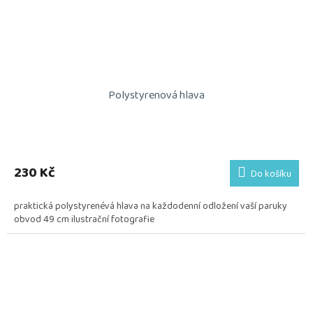
Polystyrenová hlava
230 Kč
Do košíku
praktická polystyrenévá hlava na každodenní odložení vaší paruky
obvod 49 cm ilustrační fotografie