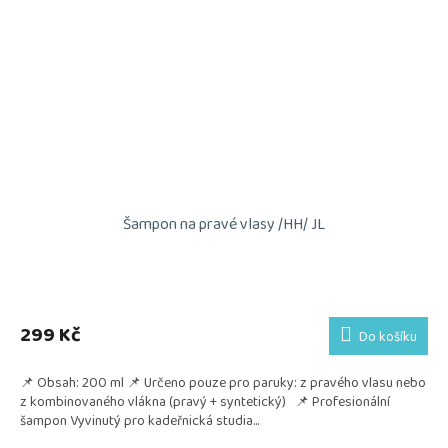
Šampon na pravé vlasy /HH/ JL
299 Kč
Do košíku
📌 Obsah: 200 ml 📌 Určeno pouze pro paruky: z pravého vlasu nebo
z kombinovaného vlákna (pravý + syntetický) 📌 Profesionální
šampon Vyvinutý pro kadeřnická studia...