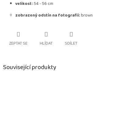
velikost:
54 - 56 cm
zobrazený odstín na fotografii:
brown
ZEPTAT SE
HLÍDAT
SDÍLET
Související produkty