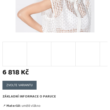
6 818 Kč
Měrná
cena:
ZVOLTE VARIANTU
ZÁKLADNÍ INFORMACE O PARUCE
📌
Materiál:
umělé vlákno