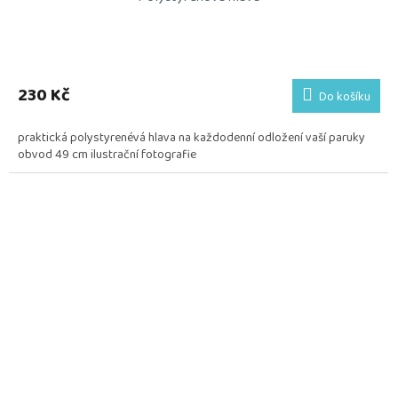
230 Kč
Do košíku
praktická polystyrenévá hlava na každodenní odložení vaší paruky
obvod 49 cm ilustrační fotografie