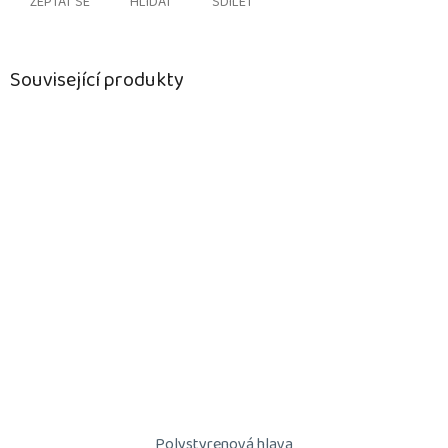
ZEPTAT SE
HLÍDAT
SDÍLET
Související produkty
Polystyrenová hlava