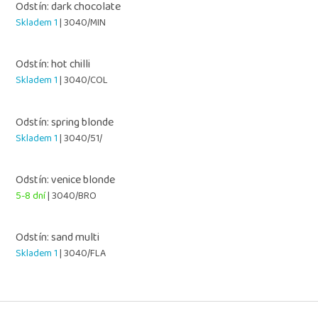
Odstín: dark chocolate
Skladem 1
| 3040/MIN
Odstín: hot chilli
Skladem 1
| 3040/COL
Odstín: spring blonde
Skladem 1
| 3040/51/
Odstín: venice blonde
5-8 dní
| 3040/BRO
Odstín: sand multi
Skladem 1
| 3040/FLA