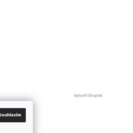
Vytvořil Shoptet
Souhlasím