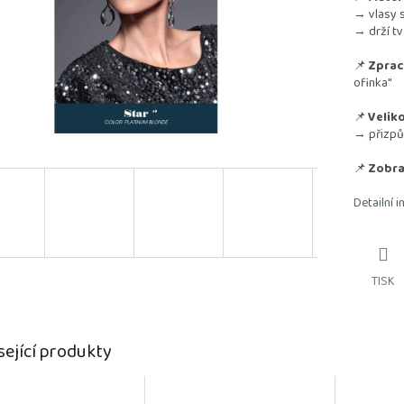
→ vlasy s
→ drží tv
📌
Zprac
ofinka"
📌
Veliko
→ přizpů
📌
Zobra
Detailní 
TISK
sející produkty