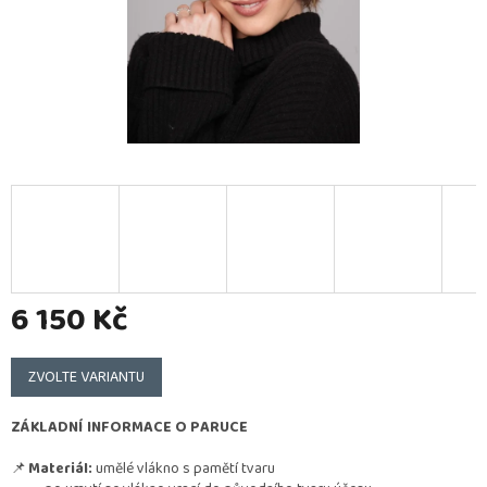
6 150 Kč
Měrná
cena:
ZVOLTE VARIANTU
ZÁKLADNÍ INFORMACE O PARUCE
📌
Materiál:
umělé vlákno s pamětí tvaru