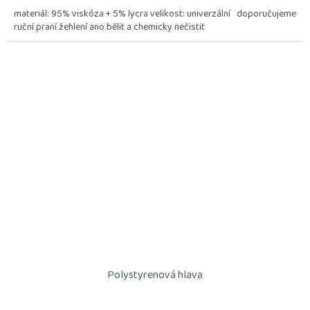
materiál: 95% viskóza + 5% lycra velikost: univerzální doporučujeme
ruční praní žehlení ano bělit a chemicky nečistit
Polystyrenová hlava