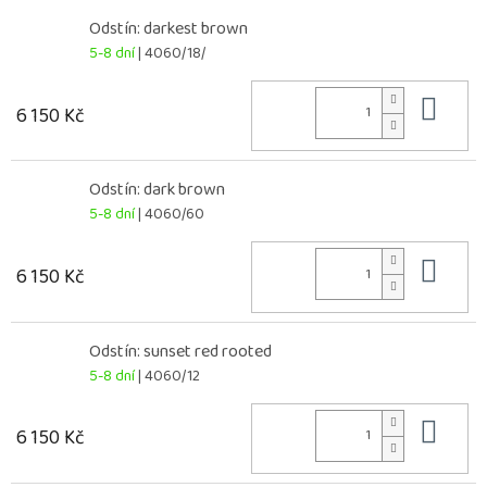
Odstín: darkest brown
5-8 dní
| 4060/18/
Do 
6 150 Kč
Odstín: dark brown
5-8 dní
| 4060/60
Do 
6 150 Kč
Odstín: sunset red rooted
5-8 dní
| 4060/12
Do 
6 150 Kč