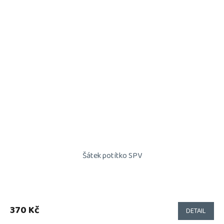
Šátek potítko SPV
370 Kč
DETAIL