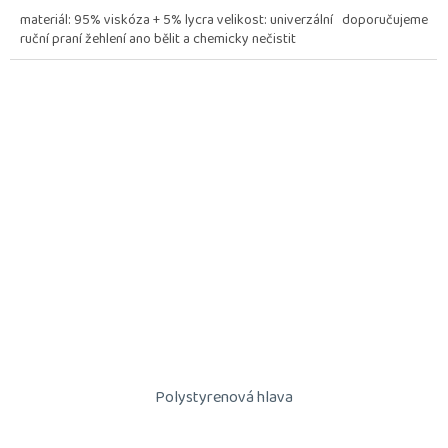
materiál: 95% viskóza + 5% lycra velikost: univerzální doporučujeme
ruční praní žehlení ano bělit a chemicky nečistit
Polystyrenová hlava