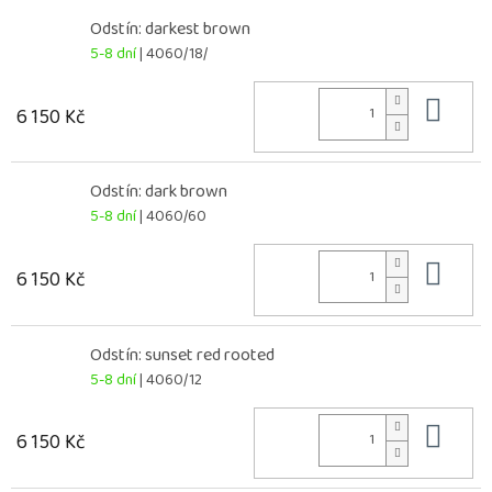
Odstín: darkest brown
5-8 dní
| 4060/18/
Do 
6 150 Kč
Odstín: dark brown
5-8 dní
| 4060/60
Do 
6 150 Kč
Odstín: sunset red rooted
5-8 dní
| 4060/12
Do 
6 150 Kč