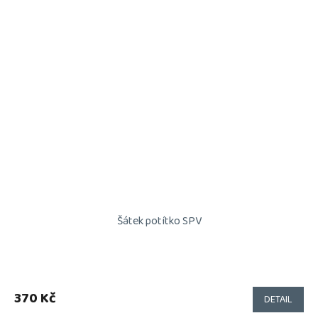
Šátek potítko SPV
370 Kč
DETAIL