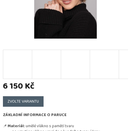
6 150 Kč
Měrná
cena:
ZVOLTE VARIANTU
ZÁKLADNÍ INFORMACE O PARUCE
📌
Materiál:
umělé vlákno s pamětí tvaru