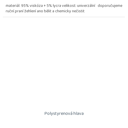
materiál: 95% viskóza + 5% lycra velikost: univerzální doporučujeme
ruční praní žehlení ano bělit a chemicky nečistit
Polystyrenová hlava