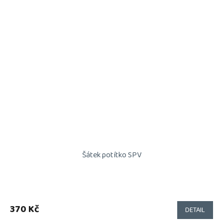
Šátek potítko SPV
370 Kč
DETAIL