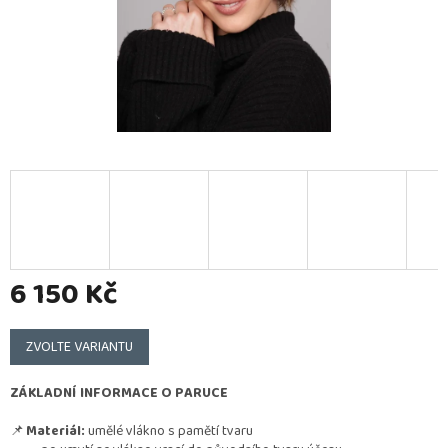
6 150 Kč
Měrná
cena:
ZVOLTE VARIANTU
ZÁKLADNÍ INFORMACE O PARUCE
📌
Materiál:
umělé vlákno s pamětí tvaru