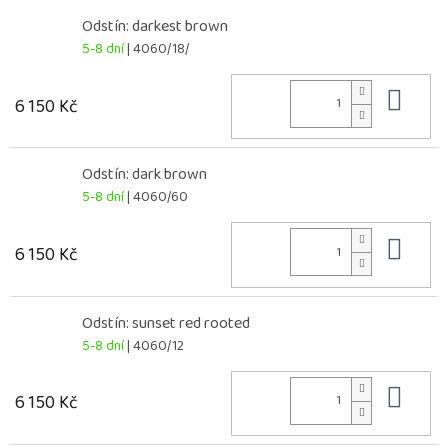
Odstín: darkest brown
5-8 dní
| 4060/18/
Do 
6 150 Kč
Odstín: dark brown
5-8 dní
| 4060/60
Do 
6 150 Kč
Odstín: sunset red rooted
5-8 dní
| 4060/12
Do 
6 150 Kč