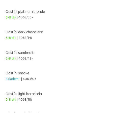
Odstín: platinum blonde
5-8 dní
| 4063/56-
Odstín: dark chocolate
5-8 dní
| 4063/14/
Odstín: sandmulti
5-8 dní
| 4063/48-
Odstín: smoke
Skladem 1
| 4063/49
Odstín: light bernstein
5-8 dní
| 4063/18/