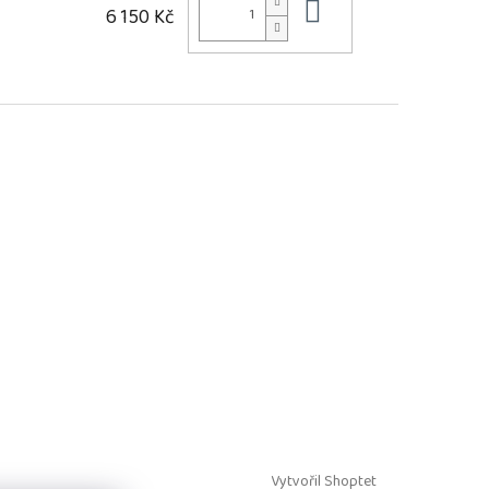
Do košíku
6 150 Kč
Vytvořil Shoptet