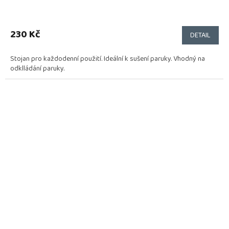
230 Kč
DETAIL
Stojan pro každodenní použití. Ideální k sušení paruky. Vhodný na
odklládání paruky.