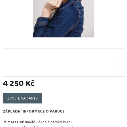
4 250 Kč
Měrná
cena:
ZVOLTE VARIANTU
ZÁKLADNÍ INFORMACE O PARUCE
📌
Materiál:
umělé vlákno s pamětí tvaru