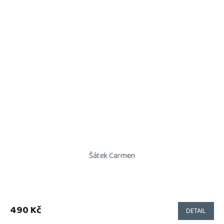
Šátek Carmen
490 Kč
DETAIL