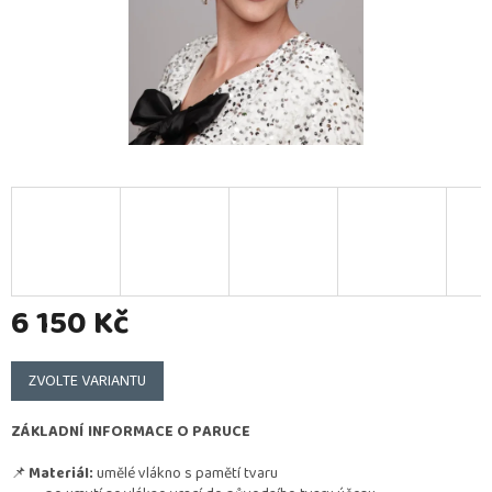
6 150 Kč
Měrná
cena:
ZVOLTE VARIANTU
ZÁKLADNÍ INFORMACE O PARUCE
📌
Materiál:
umělé vlákno s pamětí tvaru