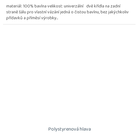
materiál: 100% bavlna velikost: univerzální dvě křídla na zadní
straně šálu pro vlastní vázání jedná o čistou bavlnu, bez jakýchkoliv
přídavků a příměsí výrobky...
Polystyrenová hlava