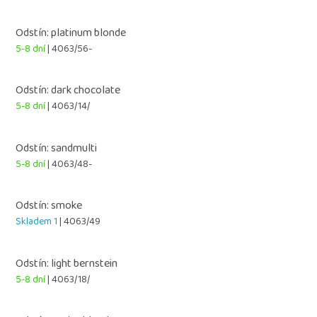
Odstín: platinum blonde
5-8 dní
| 4063/56-
Odstín: dark chocolate
5-8 dní
| 4063/14/
Odstín: sandmulti
5-8 dní
| 4063/48-
Odstín: smoke
Skladem 1
| 4063/49
Odstín: light bernstein
5-8 dní
| 4063/18/