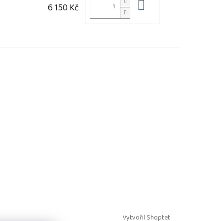
Do košíku
6 150 Kč
Vytvořil Shoptet