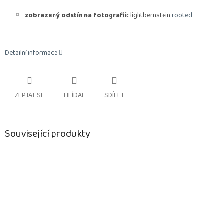
zobrazený odstín na fotografii:
lightbernstein
rooted
Detailní informace
ZEPTAT SE
HLÍDAT
SDÍLET
Související produkty