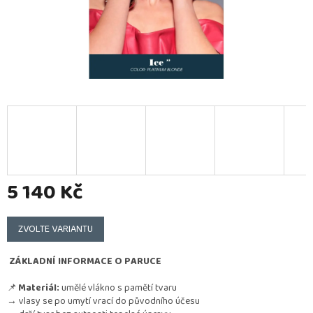
5 140 Kč
Měrná
cena:
ZVOLTE VARIANTU
ZÁKLADNÍ INFORMACE O PARUCE
📌
Materiál:
umělé vlákno s pamětí tvaru
→ vlasy se po umytí vrací do původního účesu