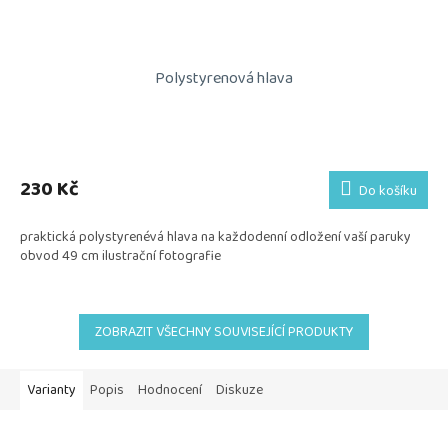
Polystyrenová hlava
230 Kč
Do košíku
praktická polystyrenévá hlava na každodenní odložení vaší paruky
obvod 49 cm ilustrační fotografie
ZOBRAZIT VŠECHNY SOUVISEJÍCÍ PRODUKTY
Varianty
Popis
Hodnocení
Diskuze