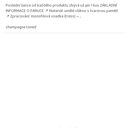
Poslední šance od každého produktu zbývá už jen 1 kus ZÁKLADNÍ
INFORMACE O PARUCE 📌 Materiál: umělé vlákno s tvarovou pamětí
📌 Zpracování: monofilová vsadka (tress)→...
champagne toned