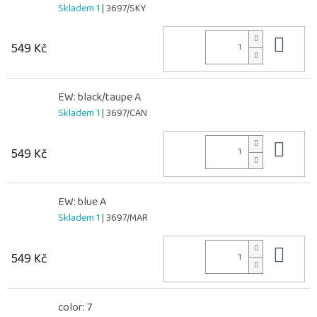
Skladem 1
| 3697/SKY
Do 
549 Kč
EW: black/taupe A
Skladem 1
| 3697/CAN
Do 
549 Kč
EW: blue A
Skladem 1
| 3697/MAR
Do 
549 Kč
color: 7