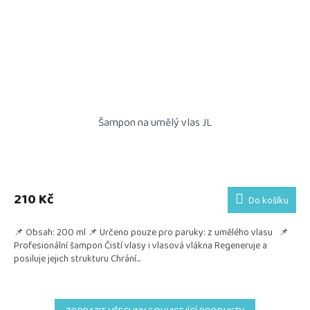
Šampon na umělý vlas JL
210 Kč
Do košíku
📌 Obsah: 200 ml 📌 Určeno pouze pro paruky: z umělého vlasu 📌
Profesionální šampon Čistí vlasy i vlasová vlákna Regeneruje a
posiluje jejich strukturu Chrání...