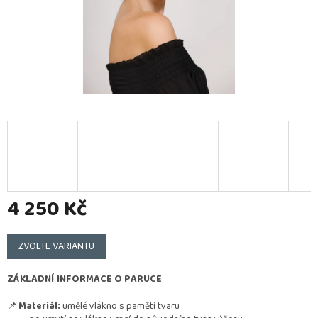
4 250 Kč
Měrná
cena:
ZVOLTE VARIANTU
ZÁKLADNÍ INFORMACE O PARUCE
📌
Materiál:
umělé vlákno s pamětí tvaru