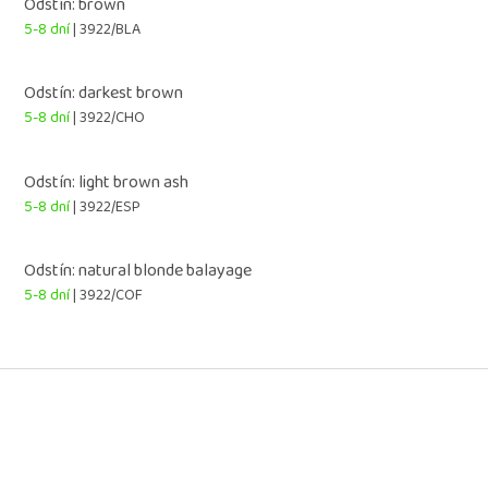
Odstín: brown
5-8 dní
| 3922/BLA
Odstín: darkest brown
5-8 dní
| 3922/CHO
Odstín: light brown ash
5-8 dní
| 3922/ESP
Odstín: natural blonde balayage
5-8 dní
| 3922/COF