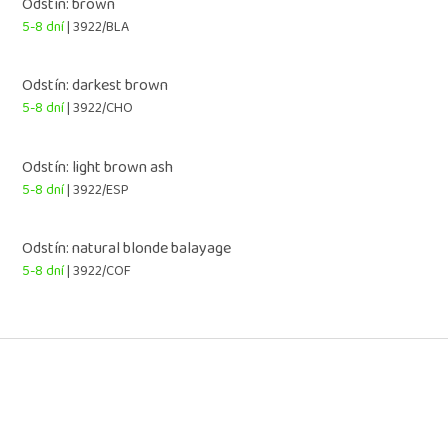
Odstín: brown
5-8 dní
| 3922/BLA
Odstín: darkest brown
5-8 dní
| 3922/CHO
Odstín: light brown ash
5-8 dní
| 3922/ESP
Odstín: natural blonde balayage
5-8 dní
| 3922/COF