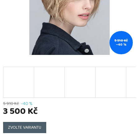
5 910 Kč
–40 %
5 910 Kč
–40 %
3 500 Kč
Měrná
cena:
ZVOLTE VARIANTU