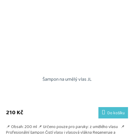
Šampon na umělý vlas JL
210 Kč
Do košíku
📌 Obsah: 200 ml 📌 Určeno pouze pro paruky: z umělého vlasu 📌
Profesionální šampon Čistí vlasy i vlasová vlákna Regeneruje a