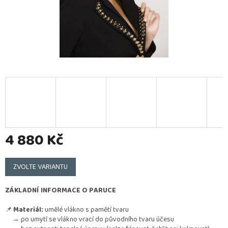
4 880 Kč
Měrná
cena:
ZVOLTE VARIANTU
ZÁKLADNÍ INFORMACE O PARUCE
📌
Materiál:
umělé vlákno s pamětí tvaru
→ po umytí se vlákno vrací do původního tvaru účesu