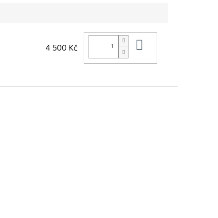
Do košíku
4 500 Kč