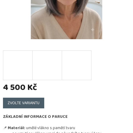
4 500 Kč
Měrná
cena:
ZVOLTE VARIANTU
ZÁKLADNÍ INFORMACE O PARUCE
📌
Materiál:
umělé vlákno s pamětí tvaru