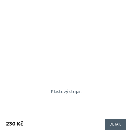
Plastový stojan
230 Kč
DETAIL