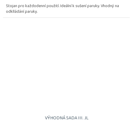
Stojan pro každodenní použití. Ideální k sušení paruky. Vhodný na
odklládání paruky.
VÝHODNÁ SADA III. JL