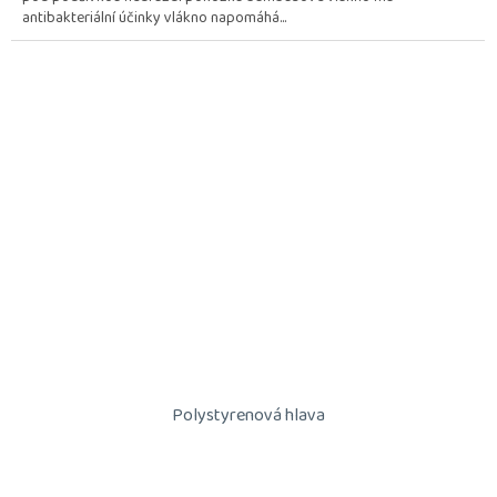
antibakteriální účinky vlákno napomáhá...
Polystyrenová hlava