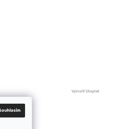
Vytvořil Shoptet
Souhlasím