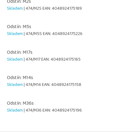
Odstín: M2s
Skladem
| 474/M2S
EAN:
4048924175189
Odstín: M5s
Skladem
| 474/M5S
EAN:
4048924175226
Odstín: M17s
Skladem
| 474/M17
EAN:
4048924175165
Odstín: M14s
Skladem
| 474/M14
EAN:
4048924175158
Odstín: M36s
Skladem
| 474/M36
EAN:
4048924175196