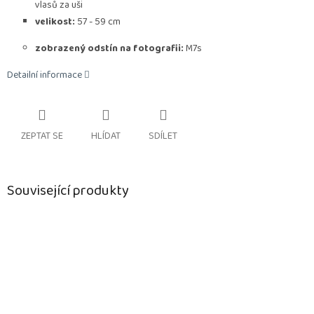
vlasů za uši
velikost:
57 - 59 cm
zobrazený odstín na fotografii:
M7s
Detailní informace
ZEPTAT SE
HLÍDAT
SDÍLET
Související produkty