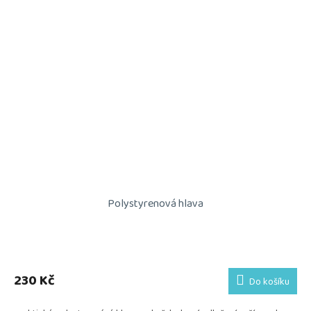
Polystyrenová hlava
230 Kč
Do košíku