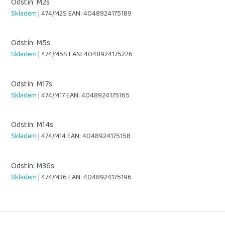
Odstín: M2s
Skladem
| 474/M2S
EAN:
4048924175189
Odstín: M5s
Skladem
| 474/M5S
EAN:
4048924175226
Odstín: M17s
Skladem
| 474/M17
EAN:
4048924175165
Odstín: M14s
Skladem
| 474/M14
EAN:
4048924175158
Odstín: M36s
Skladem
| 474/M36
EAN:
4048924175196