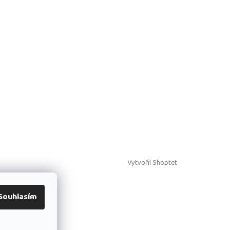
Vytvořil Shoptet
Souhlasím