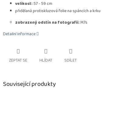
velikost:
57 - 59 cm
přidělaná protiskluzová folie na spáncích a krku
zobrazený odstín na fotografii:
M7s
Detailní informace
ZEPTAT SE
HLÍDAT
SDÍLET
Související produkty