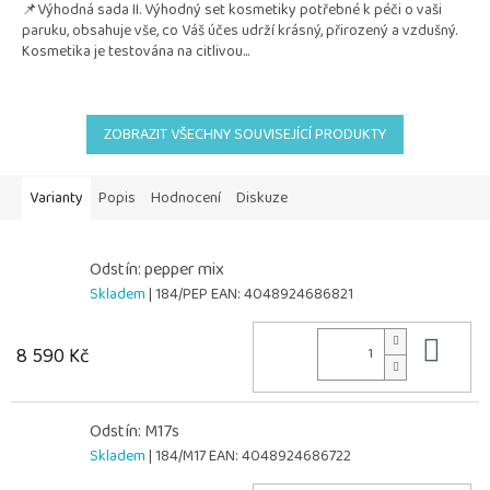
📌Výhodná sada II. Výhodný set kosmetiky potřebné k péči o vaši
paruku, obsahuje vše, co Váš účes udrží krásný, přirozený a vzdušný.
Kosmetika je testována na citlivou...
ZOBRAZIT VŠECHNY SOUVISEJÍCÍ PRODUKTY
Varianty
Popis
Hodnocení
Diskuze
Odstín: pepper mix
Skladem
| 184/PEP
EAN:
4048924686821
Do 
8 590 Kč
Odstín: M17s
Skladem
| 184/M17
EAN:
4048924686722