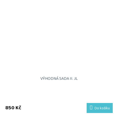
VÝHODNÁ SADA II. JL
850 Kč
Do košíku