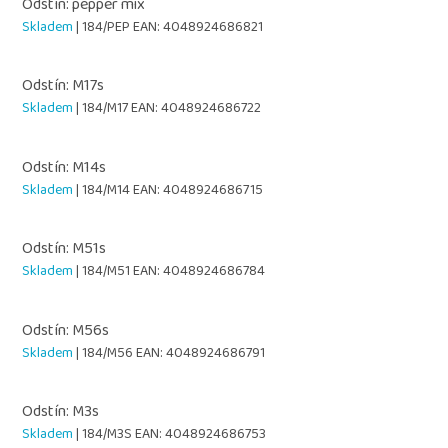
Odstín: pepper mix
Skladem
| 184/PEP
EAN:
4048924686821
Odstín: M17s
Skladem
| 184/M17
EAN:
4048924686722
Odstín: M14s
Skladem
| 184/M14
EAN:
4048924686715
Odstín: M51s
Skladem
| 184/M51
EAN:
4048924686784
Odstín: M56s
Skladem
| 184/M56
EAN:
4048924686791
Odstín: M3s
Skladem
| 184/M3S
EAN:
4048924686753