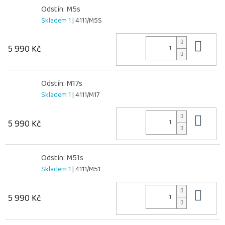
Odstín: M5s
Skladem 1
| 4111/M5S
Do 
5 990 Kč
Odstín: M17s
Skladem 1
| 4111/M17
Do 
5 990 Kč
Odstín: M51s
Skladem 1
| 4111/M51
Do 
5 990 Kč