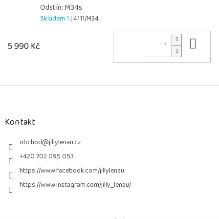
Odstín: M34s
Skladem 1
| 4111/M34
Do 
5 990 Kč
Z
á
p
a
Kontakt
t
í
obchod
@
jillylenau.cz
+420 702 095 053
https://www.facebook.com/jillylenau
https://www.instagram.com/jilly_lenau/