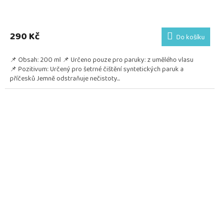
290 Kč
Do košíku
📌 Obsah: 200 ml 📌 Určeno pouze pro paruky: z umělého vlasu
📌 Pozitivum: Určený pro šetrné čištění syntetických paruk a
příčesků Jemně odstraňuje nečistoty...