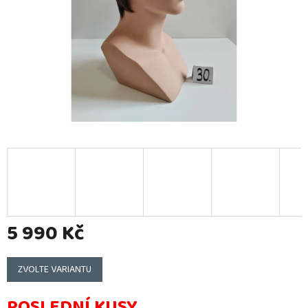
5 990 Kč
Měrná
cena:
ZVOLTE VARIANTU
POSLEDNÍ KUSY