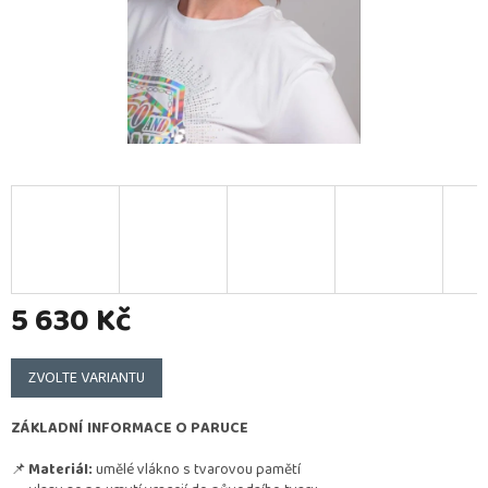
5 630 Kč
Měrná
cena:
ZVOLTE VARIANTU
ZÁKLADNÍ INFORMACE O PARUCE
📌
Materiál:
umělé vlákno s tvarovou pamětí