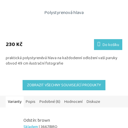
Polystyrenová hlava
230 Kč
Do košíku
praktická polystyrenévá hlava na každodenní odložení vaší paruky
obvod 49 cm ilustrační fotografie
ZOBRAZIT VŠECHNY SOUVISEJÍCÍ PRODUKTY
Varianty
Popis
Podobné (6)
Hodnocení
Diskuze
Odstín: brown
Skladem
| 3667/BRO