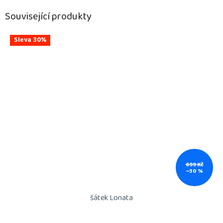
Související produkty
Sleva 30%
699 Kč
–30 %
šátek Lonata