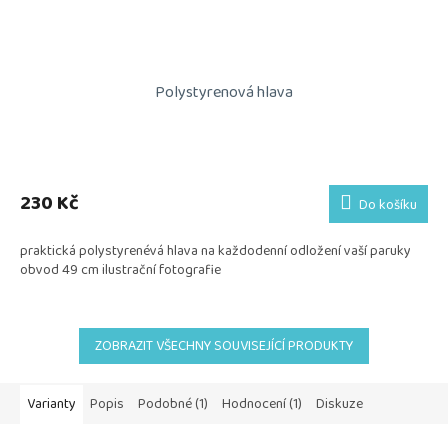
Polystyrenová hlava
230 Kč
Do košíku
praktická polystyrenévá hlava na každodenní odložení vaší paruky
obvod 49 cm ilustrační fotografie
ZOBRAZIT VŠECHNY SOUVISEJÍCÍ PRODUKTY
Varianty
Popis
Podobné (1)
Hodnocení (1)
Diskuze