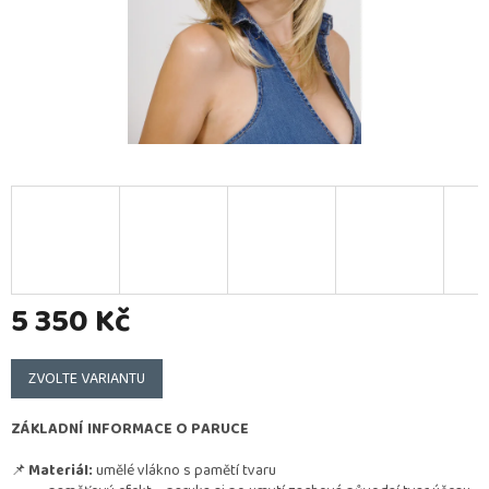
5 350 Kč
Měrná
cena:
ZVOLTE VARIANTU
ZÁKLADNÍ INFORMACE O PARUCE
📌
Materiál:
umělé vlákno s pamětí tvaru