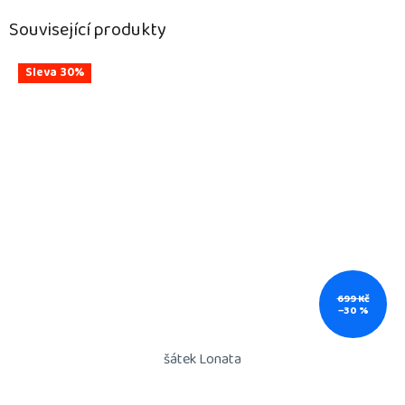
Související produkty
Sleva 30%
699 Kč
–30 %
šátek Lonata