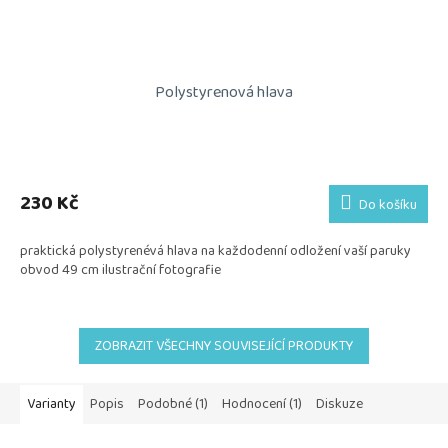
Polystyrenová hlava
230 Kč
Do košíku
praktická polystyrenévá hlava na každodenní odložení vaší paruky
obvod 49 cm ilustrační fotografie
ZOBRAZIT VŠECHNY SOUVISEJÍCÍ PRODUKTY
Varianty
Popis
Podobné (1)
Hodnocení (1)
Diskuze