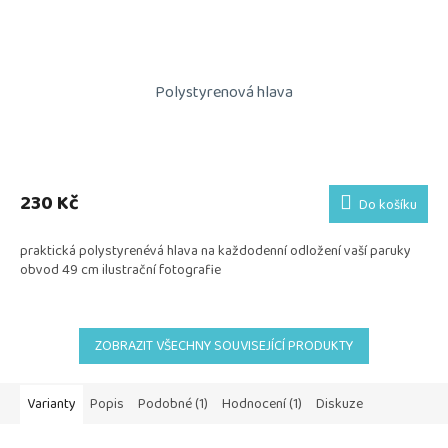
Polystyrenová hlava
230 Kč
Do košíku
praktická polystyrenévá hlava na každodenní odložení vaší paruky
obvod 49 cm ilustrační fotografie
ZOBRAZIT VŠECHNY SOUVISEJÍCÍ PRODUKTY
Varianty
Popis
Podobné (1)
Hodnocení (1)
Diskuze