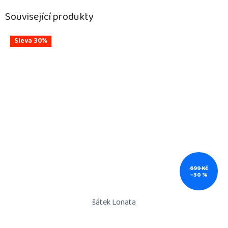
Související produkty
Sleva 30%
699 Kč
–30 %
šátek Lonata